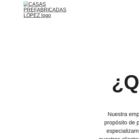
¿Q
Nuestra empr
propósito de p
especializamo