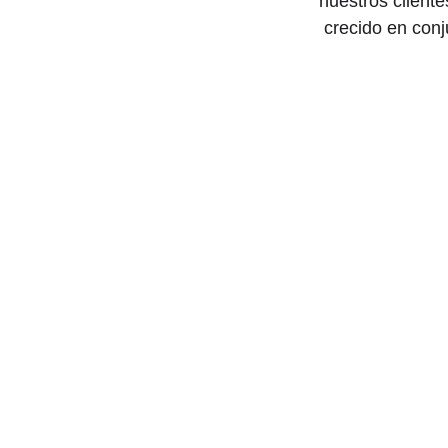
nuestros client
crecido en con