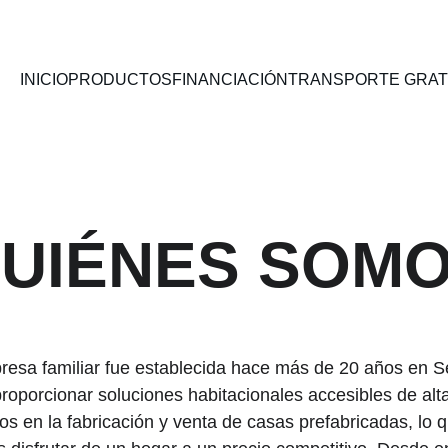
INICIO
PRODUCTOS
FINANCIACIÓN
TRANSPORTE GRAT
UIÉNES SOM
esa familiar fue establecida hace más de 20 años en Sev
roporcionar soluciones habitacionales accesibles de alta
s en la fabricación y venta de casas prefabricadas, lo q