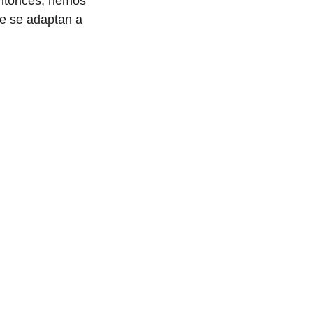
entonces, hemos 
e se adaptan a 