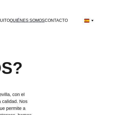
UITO
QUIÉNES SOMOS
CONTACTO
OS?
illa, con el 
 calidad. Nos 
ue permite a 