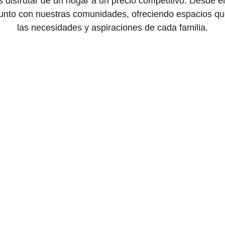
es disfrutar de un hogar a un precio competitivo. Desde 
junto con nuestras comunidades, ofreciendo espacios qu
las necesidades y aspiraciones de cada familia.