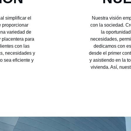
l simplificar el 
Nuestra visión em
 proporcionar 
con la sociedad. C
una variedad de 
la oportunidad
 placentera para 
necesidades, permit
ientes con las 
dedicamos con esm
s, necesidades y 
desde el primer con
 sea eficiente y 
y asistiendo en la 
vivienda. Así, nuest